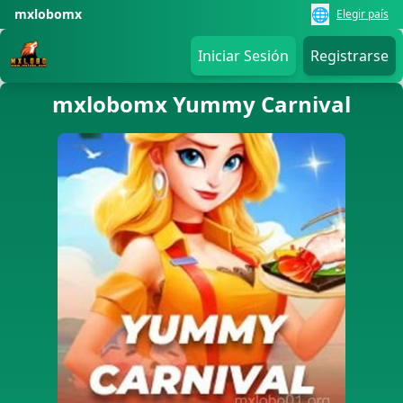
🌐
mxlobomx
Elegir país
Iniciar Sesión
Registrarse
mxlobomx Yummy Carnival