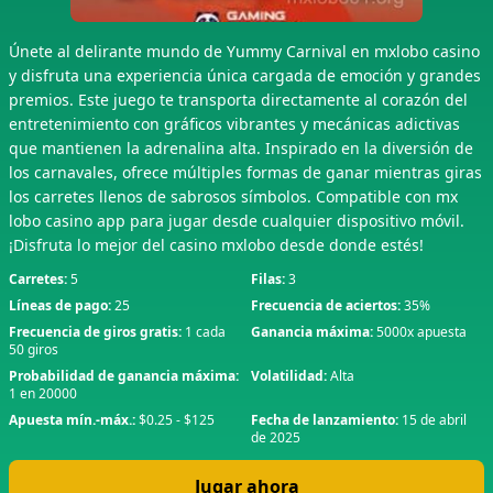
Únete al delirante mundo de Yummy Carnival en mxlobo casino
y disfruta una experiencia única cargada de emoción y grandes
premios. Este juego te transporta directamente al corazón del
entretenimiento con gráficos vibrantes y mecánicas adictivas
que mantienen la adrenalina alta. Inspirado en la diversión de
los carnavales, ofrece múltiples formas de ganar mientras giras
los carretes llenos de sabrosos símbolos. Compatible con mx
lobo casino app para jugar desde cualquier dispositivo móvil.
¡Disfruta lo mejor del casino mxlobo desde donde estés!
Carretes:
5
Filas:
3
Líneas de pago:
25
Frecuencia de aciertos:
35%
Frecuencia de giros gratis:
1 cada
Ganancia máxima:
5000x apuesta
50 giros
Probabilidad de ganancia máxima:
Volatilidad:
Alta
1 en 20000
Apuesta mín.-máx.:
$0.25 - $125
Fecha de lanzamiento:
15 de abril
de 2025
Jugar ahora