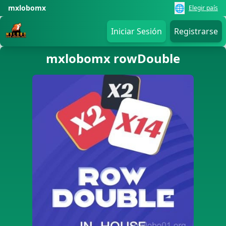
🌐
mxlobomx
Elegir país
Iniciar Sesión
Registrarse
mxlobomx rowDouble