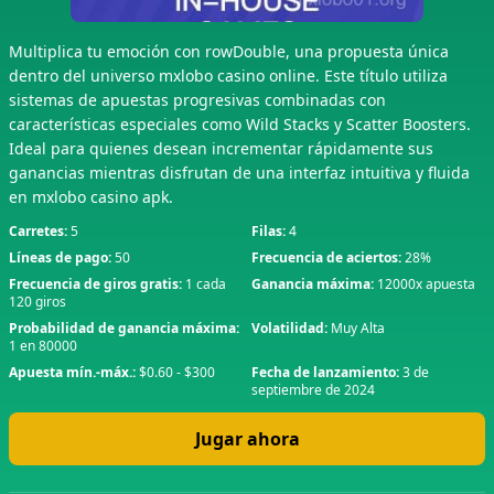
Multiplica tu emoción con rowDouble, una propuesta única
dentro del universo mxlobo casino online. Este título utiliza
sistemas de apuestas progresivas combinadas con
características especiales como Wild Stacks y Scatter Boosters.
Ideal para quienes desean incrementar rápidamente sus
ganancias mientras disfrutan de una interfaz intuitiva y fluida
en mxlobo casino apk.
Carretes:
5
Filas:
4
Líneas de pago:
50
Frecuencia de aciertos:
28%
Frecuencia de giros gratis:
1 cada
Ganancia máxima:
12000x apuesta
120 giros
Probabilidad de ganancia máxima:
Volatilidad:
Muy Alta
1 en 80000
Apuesta mín.-máx.:
$0.60 - $300
Fecha de lanzamiento:
3 de
septiembre de 2024
Jugar ahora