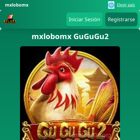
🌐
mxlobomx
Elegir país
Iniciar Sesión
Registrarse
mxlobomx GuGuGu2