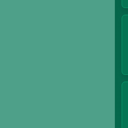
29/06
29/06
29/06
29/06
29/06
29/06
29/06