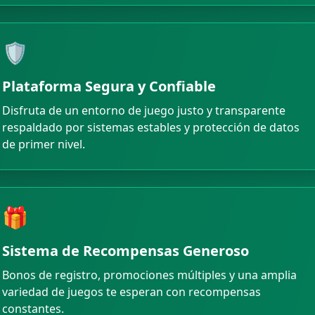
/2026 JuanRic*** pego el jackpot de 169,000 MXN 🎰
/2026 JuanEmi*** gano 23,000 MXN 💰
/2026 JuanAl*** pego el jackpot de 72,000 MXN 🎰
🛡️
/2026 JuanDi*** recibio bono 200 MXN 🎁
/2026 JuanVal*** gano 20,000 MXN 🏆
Plataforma Segura y Confiable
/2026 JuanPa*** retiro exitoso 7,900 MXN 🏦
/2026 JuanDia*** gano 21,500 MXN 💰
Disfruta de un entorno de juego justo y transparente
/2026 JuanAnd*** recibio reembolso 1,260 MXN 💵
respaldado por sistemas estables y protección de datos
/2026 JuanJa*** retiro exitoso 6,300 MXN 💸
de primer nivel.
/2026 JuanRica*** retiro exitoso 4,900 MXN 🏦
/2026 JuanRen*** pego el jackpot de 194,000 MXN 🚀
/2026 JuanPau*** pego el jackpot de 116,000 MXN 🚀
/2026 JuanReg*** gano 9,500 MXN 💰
🎁
/2026 JuanK*** gano 17,000 MXN 💰
/2026 JuanPaul*** recibio bono 1,000 MXN 🎁
Sistema de Recompensas Generoso
/2026 JuanBr*** gano 31,000 MXN 🏆
/2026 JuanKe*** retiro exitoso 9,600 MXN 🏦
Bonos de registro, promociones múltiples y una amplia
/2026 JuanAndr*** retiro exitoso 2,500 MXN ✅
variedad de juegos te esperan con recompensas
/2026 JuanDian*** recibio bono 250 MXN ✨
constantes.