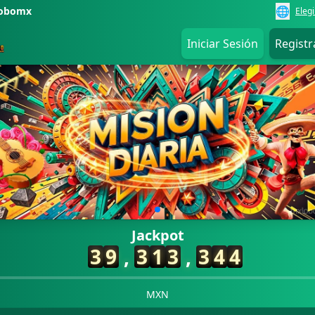
🌐
obomx
Elegi
Iniciar Sesión
Registr
/2026 Jua*** retiro exitoso 13,000 MXN 💸
Jackpot
/2026 Juan*** gano 23,500 MXN 💰
3
9
,
3
2
1
3
3
9
,
3
1
4
9
4
/2026 JuanR*** recibio bono 1,600 MXN ✨
/2026 JuanV*** recibio reembolso 420 MXN 💵
/2026 JuanX*** pego el jackpot de 106,000 MXN 🚀
MXN
/2026 JuanA*** gano 34,000 MXN 💰