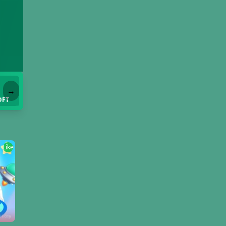
🎥
🎮
🐼
→
OFT
En Vivo
PG
PANDA
Like