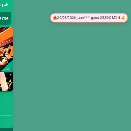
r país
arse