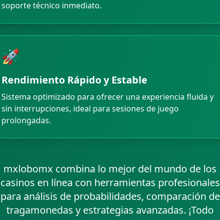
soporte técnico inmediato.
🚀
Rendimiento Rápido y Estable
Sistema optimizado para ofrecer una experiencia fluida y
sin interrupciones, ideal para sesiones de juego
prolongadas.
mxlobomx combina lo mejor del mundo de los
casinos en línea con herramientas profesionales
para análisis de probabilidades, comparación de
tragamonedas y estrategias avanzadas. ¡Todo